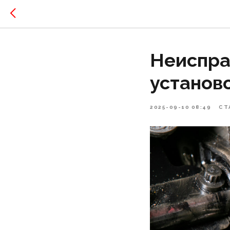
Неиспра
установо
2025-09-10 08:49
СТ