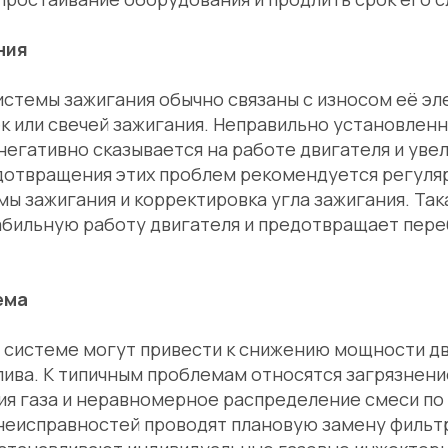
ния
стемы зажигания обычно связаны с износом её эл
к или свечей зажигания. Неправильно установленн
негативно сказывается на работе двигателя и уве
едотвращения этих проблем рекомендуется регуля
ы зажигания и корректировка угла зажигания. Так
абильную работу двигателя и предотвращает пере
ема
 системе могут привести к снижению мощности дв
ива. К типичным проблемам относятся загрязнени
ия газа и неравномерное распределение смеси по
неисправностей проводят плановую замену фильтр