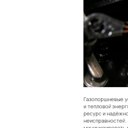
Газопоршневые у
и тепловой энерг
ресурс и надёжн
неисправностей. 
минимизировать п