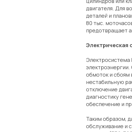
цилиндров или к
двигателя. Для 
деталей и планов
80 тыс. моточасо
предотвращает а
Электрическая 
Электросистема 
электроэнергии.
обмоток и сбоям 
нестабильную раб
отключение двиг
диагностику ген
обеспечение и п
Таким образом, д
обслуживание и 