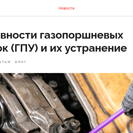
Новости
вности газопоршневых
к (ГПУ) и их устранение
АТЬИ
БЛОГ